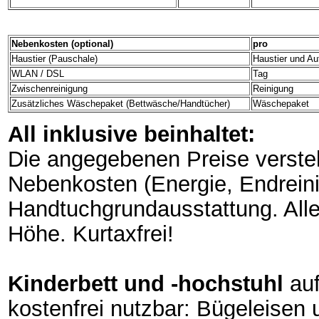
Nebenkosten (optional)
pro
Haustier (Pauschale)
Haustier und Au
WLAN / DSL
Tag
Zwischenreinigung
Reinigung
Zusätzliches Wäschepaket (Bettwäsche/Handtücher)
Wäschepaket
All inklusive beinhaltet:
Die angegebenen Preise verstehe
Nebenkosten (Energie, Endreini
Handtuchgrundausstattung. Alle 
Höhe. Kurtaxfrei!
Kinderbett und -hochstuhl
auf
kostenfrei nutzbar: Bügeleisen 