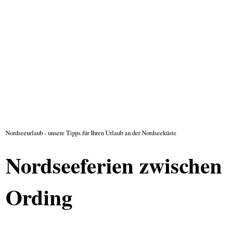
Nordseeurlaub - unsere Tipps für Ihren Urlaub an der Nordseeküste
Nordseeferien zwischen
Ording